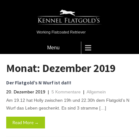
Working Flatcoated Retriever
Menu
Monat:
Dezember 2019
Der Flatgold’s N Wurf ist da!!!
20. Dezember 2019
|
5 Kommentare
|
Allgemein
Am 19.12 hat Holly zwischen 19h und 22.30h dem Flatgold’s N
Wurf das Leben geschenkt. Es sind 3 stramme […]
Read More →