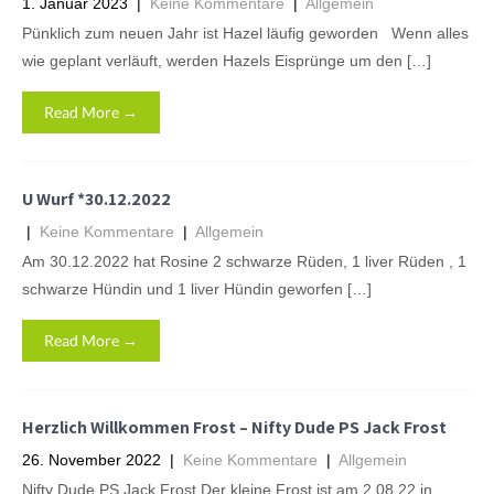
1. Januar 2023
|
Keine Kommentare
|
Allgemein
Pünklich zum neuen Jahr ist Hazel läufig geworden Wenn alles
wie geplant verläuft, werden Hazels Eisprünge um den […]
Read More →
U Wurf *30.12.2022
|
Keine Kommentare
|
Allgemein
Am 30.12.2022 hat Rosine 2 schwarze Rüden, 1 liver Rüden , 1
schwarze Hündin und 1 liver Hündin geworfen […]
Read More →
Herzlich Willkommen Frost – Nifty Dude PS Jack Frost
26. November 2022
|
Keine Kommentare
|
Allgemein
Nifty Dude PS Jack Frost Der kleine Frost ist am 2.08.22 in