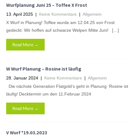
Wurfplanung Juni 25 – Toffee X Frost
13. April 2025
|
Keine Kommentare
|
Allgemein
X Wurf in Planung! Toffee wurde am 12.04.25 von Frost
gedeckt. Wir hoffen auf schwarze Welpen Mitte Juni! […]
Read More →
W Wurf Planung – Rosine ist läufig
28. Januar 2024
|
Keine Kommentare
|
Allgemein
Die nächste Generation Flatgold’s geht in Planung Rosine ist
läufig! Decktermin um den 11.Februar 2024
Read More →
V Wurf *19.03.2023