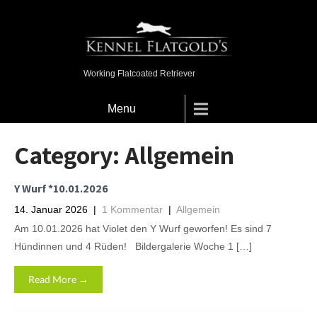
Working Flatcoated Retriever
Menu
Category: Allgemein
Y Wurf *10.01.2026
14. Januar 2026
|
1 Kommentar
|
Allgemein
Am 10.01.2026 hat Violet den Y Wurf geworfen! Es sind 7
Hündinnen und 4 Rüden! Bildergalerie Woche 1 […]
Read More →