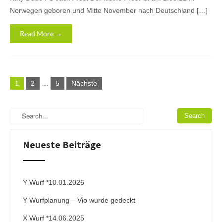
Norwegen geboren und Mitte November nach Deutschland […]
Read More →
Beitragsnavigation
1
2
…
5
Nächste
Neueste Beiträge
Y Wurf *10.01.2026
Y Wurfplanung – Vio wurde gedeckt
X Wurf *14.06.2025