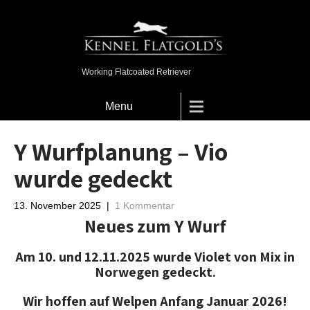
Working Flatcoated Retriever
Menu
Y Wurfplanung – Vio
wurde gedeckt
13. November 2025
|
1 Kommentar
Neues zum Y Wurf
Am 10. und 12.11.2025 wurde Violet von Mix in
Norwegen gedeckt.
Wir hoffen auf Welpen Anfang Januar 2026!