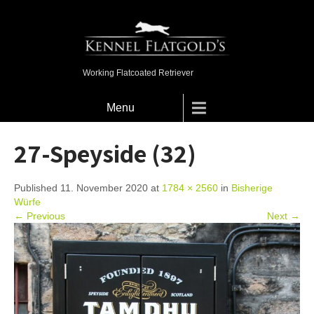
Working Flatcoated Retriever
Menu
27-Speyside (32)
Published 11. November 2020 at
1784 × 2560
in
Bisherige
Würfe
← Previous
Next →