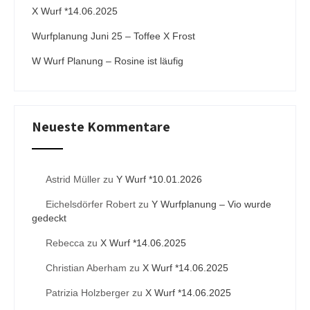
:
X Wurf *14.06.2025
Wurfplanung Juni 25 – Toffee X Frost
W Wurf Planung – Rosine ist läufig
Neueste Kommentare
Astrid Müller
zu
Y Wurf *10.01.2026
Eichelsdörfer Robert
zu
Y Wurfplanung – Vio wurde
gedeckt
Rebecca
zu
X Wurf *14.06.2025
Christian Aberham
zu
X Wurf *14.06.2025
Patrizia Holzberger
zu
X Wurf *14.06.2025