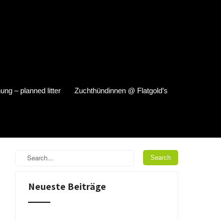
ung – planned litter
Zuchthündinnen @ Flatgold’s
Neueste Beiträge