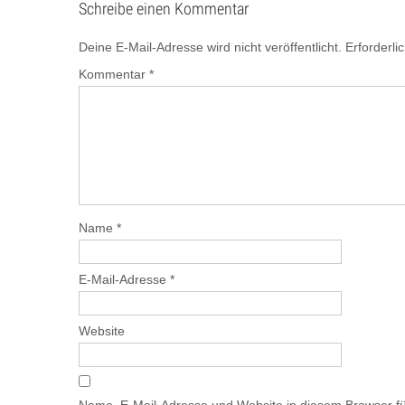
Schreibe einen Kommentar
Deine E-Mail-Adresse wird nicht veröffentlicht.
Erforderli
Kommentar
*
Name
*
E-Mail-Adresse
*
Website
Name, E-Mail-Adresse und Website in diesem Browser f