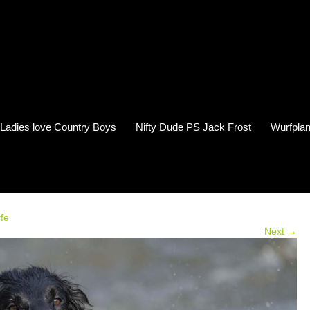
s Ladies love Country Boys
Nifty Dude PS Jack Frost
Wurfplan
fe
Next →