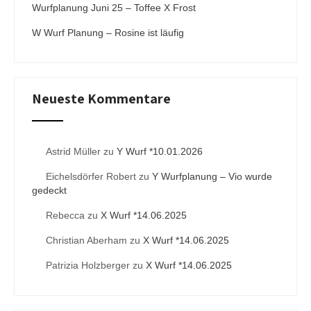
Wurfplanung Juni 25 – Toffee X Frost
W Wurf Planung – Rosine ist läufig
Neueste Kommentare
Astrid Müller
zu
Y Wurf *10.01.2026
Eichelsdörfer Robert
zu
Y Wurfplanung – Vio wurde
gedeckt
Rebecca
zu
X Wurf *14.06.2025
Christian Aberham
zu
X Wurf *14.06.2025
Patrizia Holzberger
zu
X Wurf *14.06.2025