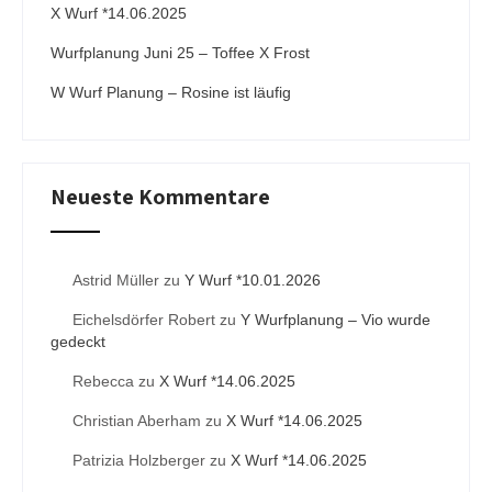
X Wurf *14.06.2025
Wurfplanung Juni 25 – Toffee X Frost
W Wurf Planung – Rosine ist läufig
Neueste Kommentare
Astrid Müller
zu
Y Wurf *10.01.2026
Eichelsdörfer Robert
zu
Y Wurfplanung – Vio wurde
gedeckt
Rebecca
zu
X Wurf *14.06.2025
Christian Aberham
zu
X Wurf *14.06.2025
Patrizia Holzberger
zu
X Wurf *14.06.2025