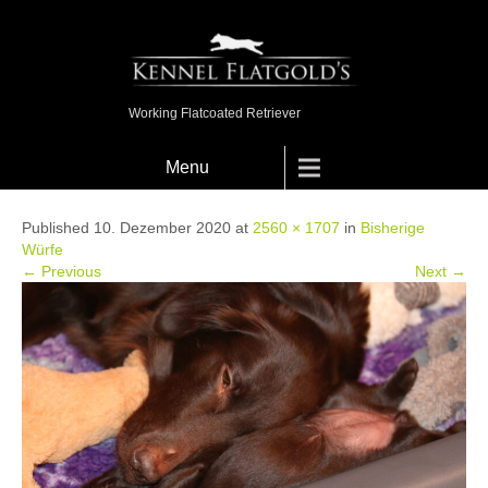
Working Flatcoated Retriever
Menu
Published 10. Dezember 2020 at
2560 × 1707
in
Bisherige
Würfe
← Previous
Next →