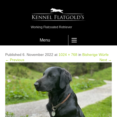
Working Flatcoated Retriever
Menu
Published 6. November 2022 at
1024 × 768
in
Bisherige Würfe
← Previous
Next →