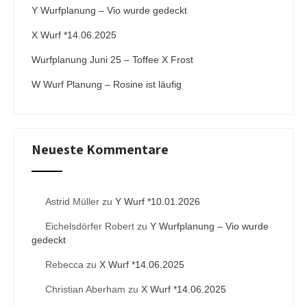
Y Wurfplanung – Vio wurde gedeckt
e
:
X Wurf *14.06.2025
Wurfplanung Juni 25 – Toffee X Frost
W Wurf Planung – Rosine ist läufig
Neueste Kommentare
Astrid Müller
zu
Y Wurf *10.01.2026
Eichelsdörfer Robert
zu
Y Wurfplanung – Vio wurde
gedeckt
Rebecca
zu
X Wurf *14.06.2025
Christian Aberham
zu
X Wurf *14.06.2025