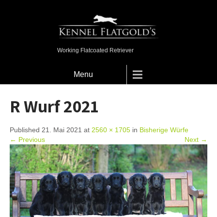
Working Flatcoated Retriever
Menu
R Wurf 2021
Published 21. Mai 2021 at
2560 × 1705
in
Bisherige Würfe
← Previous
Next →