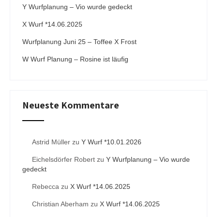
Y Wurfplanung – Vio wurde gedeckt
e
:
X Wurf *14.06.2025
Wurfplanung Juni 25 – Toffee X Frost
W Wurf Planung – Rosine ist läufig
Neueste Kommentare
Astrid Müller
zu
Y Wurf *10.01.2026
Eichelsdörfer Robert
zu
Y Wurfplanung – Vio wurde
gedeckt
Rebecca
zu
X Wurf *14.06.2025
Christian Aberham
zu
X Wurf *14.06.2025