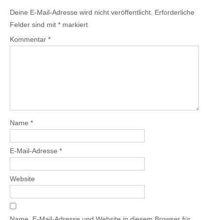
Deine E-Mail-Adresse wird nicht veröffentlicht.
Erforderliche
Felder sind mit
*
markiert
Kommentar
*
Name
*
E-Mail-Adresse
*
Website
Name, E-Mail-Adresse und Website in diesem Browser für