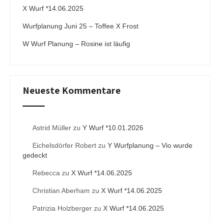
:
X Wurf *14.06.2025
Wurfplanung Juni 25 – Toffee X Frost
W Wurf Planung – Rosine ist läufig
Neueste Kommentare
Astrid Müller
zu
Y Wurf *10.01.2026
Eichelsdörfer Robert
zu
Y Wurfplanung – Vio wurde
gedeckt
Rebecca
zu
X Wurf *14.06.2025
Christian Aberham
zu
X Wurf *14.06.2025
Patrizia Holzberger
zu
X Wurf *14.06.2025