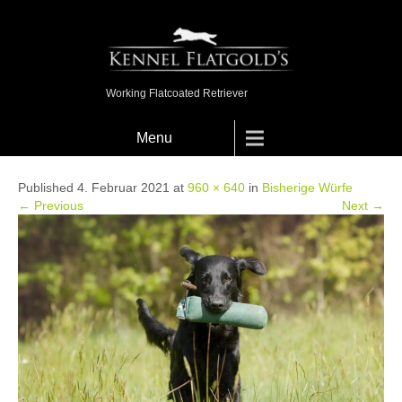
Working Flatcoated Retriever
Menu
Published 4. Februar 2021 at
960 × 640
in
Bisherige Würfe
← Previous
Next →