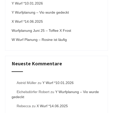
i
Y Wurf *10.01.2026
v
Y Wurfplanung – Vio wurde gedeckt
e
:
X Wurf *14.06.2025
Wurfplanung Juni 25 – Toffee X Frost
W Wurf Planung – Rosine ist läufig
Neueste Kommentare
Astrid Müller
zu
Y Wurf *10.01.2026
Eichelsdörfer Robert
zu
Y Wurfplanung – Vio wurde
gedeckt
Rebecca
zu
X Wurf *14.06.2025