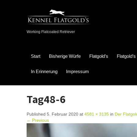
Working Flatcoated Retriever
Start
Bisherige Würfe
Flatgold’s
Flatgold’
In Erinnerung
Impressum
Tag48-6
Published 5. Februar 2020 at
4581 × 3135
in
Der Flatgold
← Previous