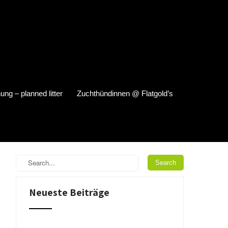
ung – planned litter
Zuchthündinnen @ Flatgold’s
Neueste Beiträge