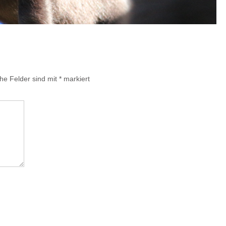
che Felder sind mit
*
markiert