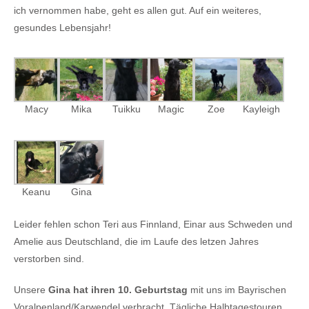
ich vernommen habe, geht es allen gut. Auf ein weiteres,
gesundes Lebensjahr!
Macy
Mika
Tuikku
Magic
Zoe
Kayleigh
Keanu
Gina
Leider fehlen schon Teri aus Finnland, Einar aus Schweden und
Amelie aus Deutschland, die im Laufe des letzen Jahres
verstorben sind.
Unsere
Gina hat ihren 10. Geburtstag
mit uns im Bayrischen
Voralpenland/Karwendel verbracht. Tägliche Halbtagestouren