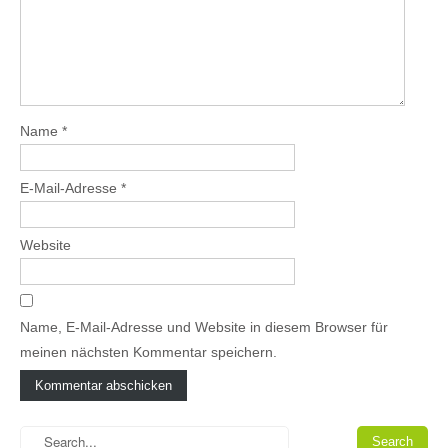
Name
*
E-Mail-Adresse
*
Website
Name, E-Mail-Adresse und Website in diesem Browser für
meinen nächsten Kommentar speichern.
A
l