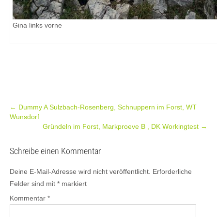
Gina links vorne
Post
←
Dummy A Sulzbach-Rosenberg, Schnuppern im Forst, WT
Wunsdorf
navigation
Gründeln im Forst, Markproeve B , DK Workingtest
→
Schreibe einen Kommentar
Deine E-Mail-Adresse wird nicht veröffentlicht.
Erforderliche
Felder sind mit
*
markiert
Kommentar
*