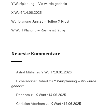
Y Wurfplanung – Vio wurde gedeckt
e
:
X Wurf *14.06.2025
Wurfplanung Juni 25 – Toffee X Frost
W Wurf Planung – Rosine ist läufig
Neueste Kommentare
Astrid Müller
zu
Y Wurf *10.01.2026
Eichelsdörfer Robert
zu
Y Wurfplanung – Vio wurde
gedeckt
Rebecca
zu
X Wurf *14.06.2025
Christian Aberham
zu
X Wurf *14.06.2025