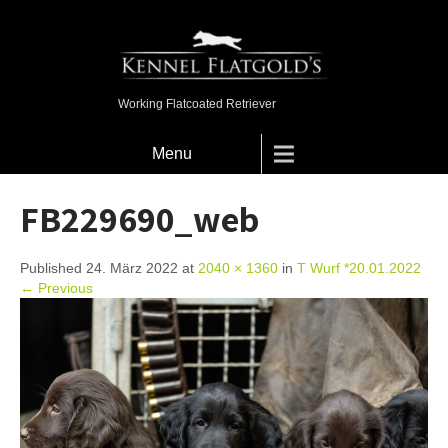
Working Flatcoated Retriever
Menu
FB229690_web
Published 24. März 2022 at
2040 × 1360
in
T Wurf *20.01.2022
← Previous