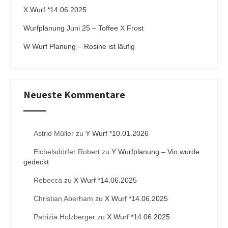
:
X Wurf *14.06.2025
Wurfplanung Juni 25 – Toffee X Frost
W Wurf Planung – Rosine ist läufig
Neueste Kommentare
Astrid Müller
zu
Y Wurf *10.01.2026
Eichelsdörfer Robert
zu
Y Wurfplanung – Vio wurde
gedeckt
Rebecca
zu
X Wurf *14.06.2025
Christian Aberham
zu
X Wurf *14.06.2025
Patrizia Holzberger
zu
X Wurf *14.06.2025