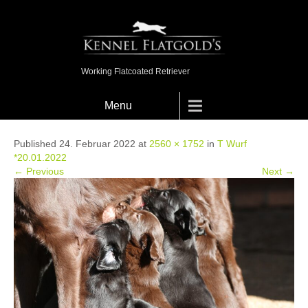
Working Flatcoated Retriever
Menu
Published 24. Februar 2022 at
2560 × 1752
in
T Wurf
*20.01.2022
← Previous
Next →