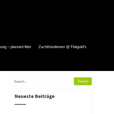
ung – planned litter
Zuchthündinnen @ Flatgold’s
Neueste Beiträge