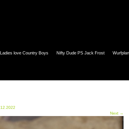
s Ladies love Country Boys
Nifty Dude PS Jack Frost
Wurfplan
.12.2022
Next →