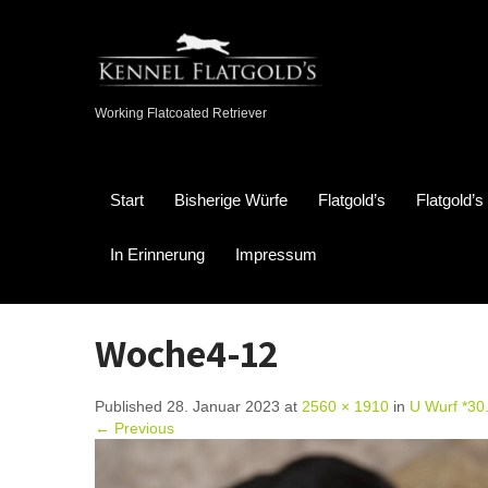
Working Flatcoated Retriever
Start
Bisherige Würfe
Flatgold’s
Flatgold’
In Erinnerung
Impressum
Woche4-12
Published 28. Januar 2023 at
2560 × 1910
in
U Wurf *30
← Previous