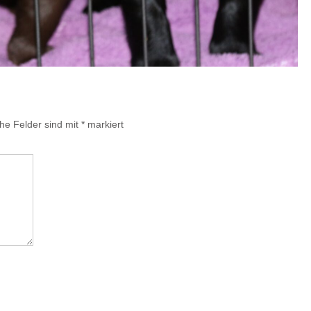
che Felder sind mit
*
markiert