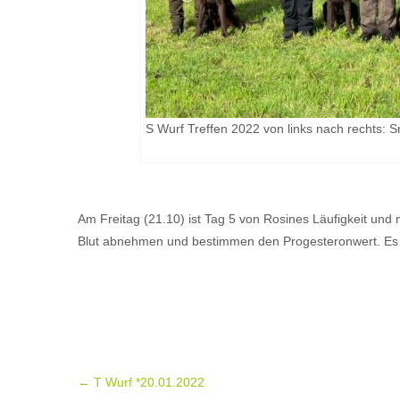
S Wurf Treffen 2022 von links nach rechts: Sn
Am Freitag (21.10) ist Tag 5 von Rosines Läufigkeit und
Blut abnehmen und bestimmen den Progesteronwert. Es
Post
←
T Wurf *20.01.2022