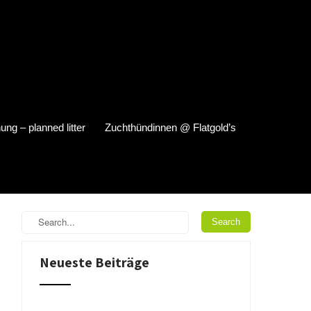
ung – planned litter
Zuchthündinnen @ Flatgold’s
Neueste Beiträge