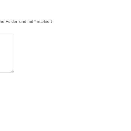
che Felder sind mit
*
markiert