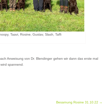
oopy, Taavi, Rosine, Gustav, Slash, Taffi
 nach Anweisung von Dr. Blendinger gehen wir dann das erste mal
 wird spannend.
Besamung Rosine 31.10.22
→