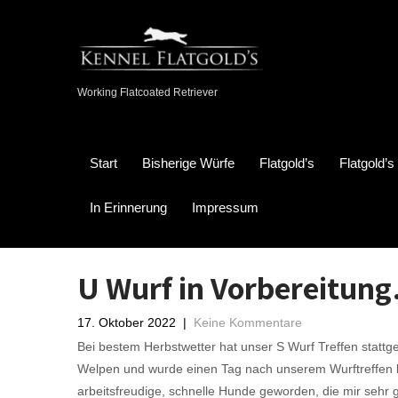
Working Flatcoated Retriever
Start
Bisherige Würfe
Flatgold’s
Flatgold’
In Erinnerung
Impressum
U Wurf in Vorbereitung
17. Oktober 2022
|
Keine Kommentare
Bei bestem Herbstwetter hat unser S Wurf Treffen stattg
Welpen und wurde einen Tag nach unserem Wurftreffen lä
arbeitsfreudige, schnelle Hunde geworden, die mir sehr 