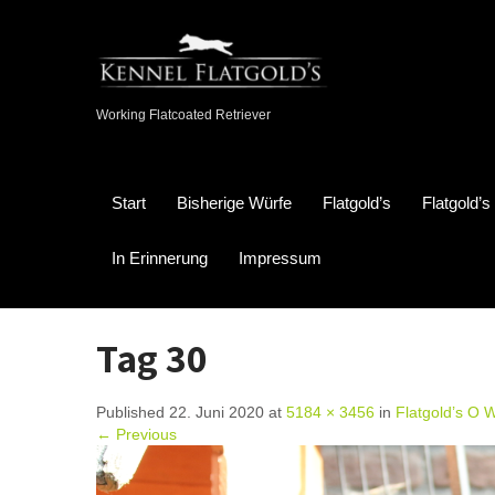
Working Flatcoated Retriever
Start
Bisherige Würfe
Flatgold’s
Flatgold’
In Erinnerung
Impressum
Tag 30
Published 22. Juni 2020 at
5184 × 3456
in
Flatgold’s O 
← Previous