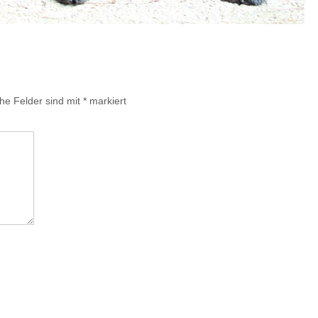
che Felder sind mit
*
markiert