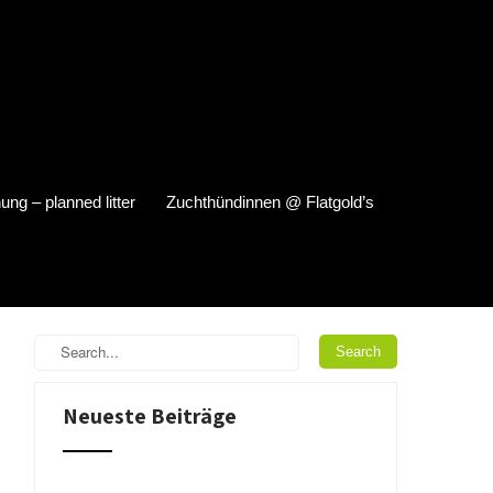
ung – planned litter
Zuchthündinnen @ Flatgold’s
Neueste Beiträge