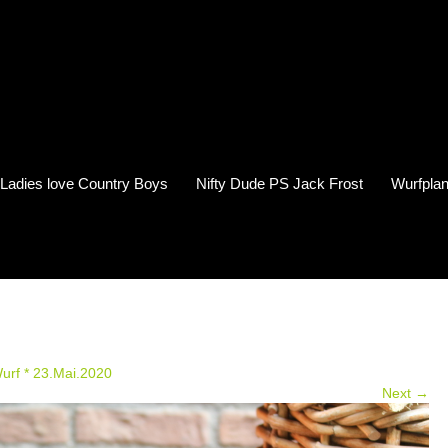
s Ladies love Country Boys
Nifty Dude PS Jack Frost
Wurfplan
Wurf * 23.Mai.2020
Next →