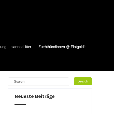
ung – planned litter
Zuchthündinnen @ Flatgold’s
Neueste Beiträge