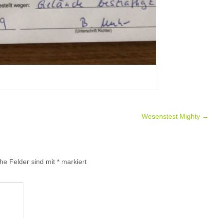
Wesenstest Mighty
→
che Felder sind mit
*
markiert