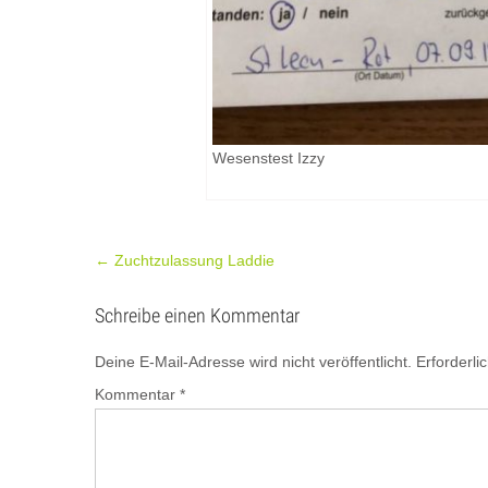
Wesenstest Izzy
Post
←
Zuchtzulassung Laddie
navigation
Schreibe einen Kommentar
Deine E-Mail-Adresse wird nicht veröffentlicht.
Erforderli
Kommentar
*