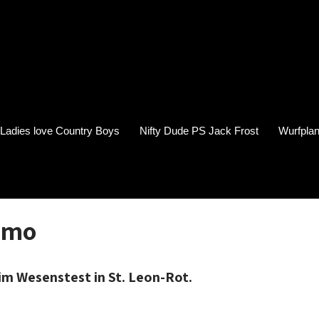
s Ladies love Country Boys
Nifty Dude PS Jack Frost
Wurfplan
emo
m Wesenstest in St. Leon-Rot.