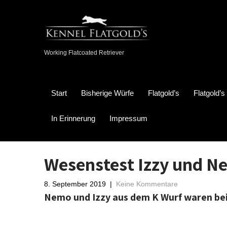
Working Flatcoated Retriever
Start
Bisherige Würfe
Flatgold’s
Flatgold’
In Erinnerung
Impressum
Wesenstest Izzy und N
8. September 2019
|
Keine Kommentare
Nemo und Izzy aus dem K Wurf waren bei