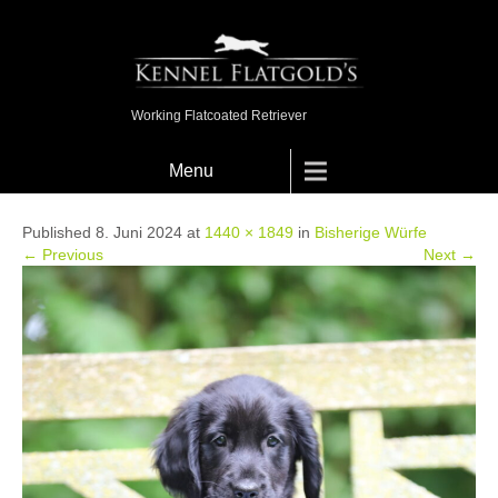
Working Flatcoated Retriever
Menu
Published 8. Juni 2024 at
1440 × 1849
in
Bisherige Würfe
← Previous
Next →