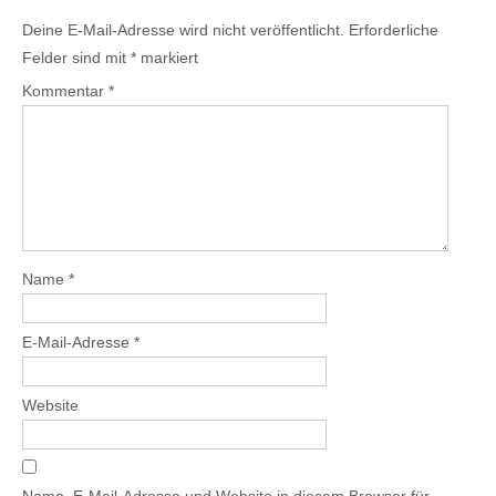
Deine E-Mail-Adresse wird nicht veröffentlicht.
Erforderliche
Felder sind mit
*
markiert
Kommentar
*
Name
*
E-Mail-Adresse
*
Website
Name, E-Mail-Adresse und Website in diesem Browser für