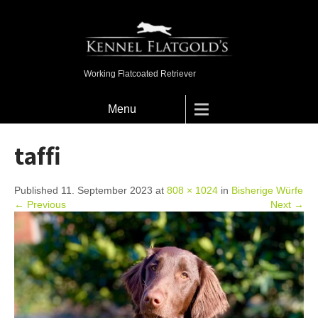
Working Flatcoated Retriever
Menu
taffi
Published 11. September 2023 at
808 × 1024
in
Bisherige Würfe
← Previous
Next →