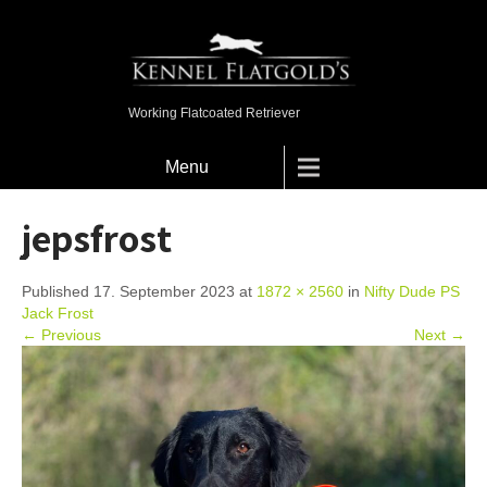
Working Flatcoated Retriever
Menu
jepsfrost
Published 17. September 2023 at
1872 × 2560
in
Nifty Dude PS
Jack Frost
← Previous
Next →