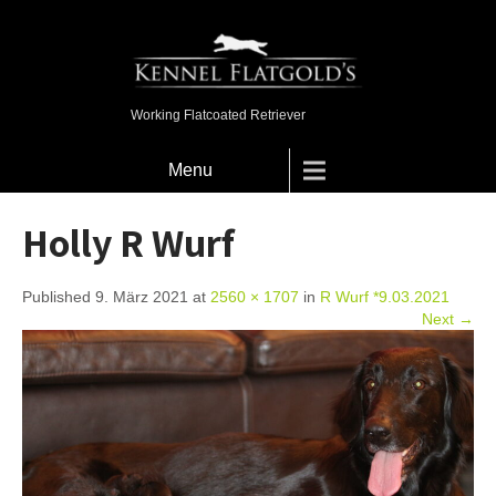
Working Flatcoated Retriever
Menu
Holly R Wurf
Published 9. März 2021 at
2560 × 1707
in
R Wurf *9.03.2021
Next →