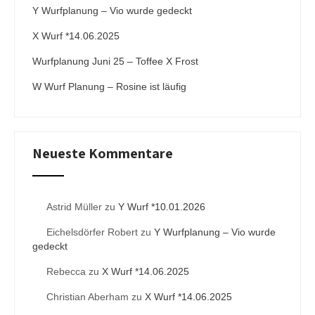
Y Wurfplanung – Vio wurde gedeckt
e
:
X Wurf *14.06.2025
Wurfplanung Juni 25 – Toffee X Frost
W Wurf Planung – Rosine ist läufig
Neueste Kommentare
Astrid Müller
zu
Y Wurf *10.01.2026
Eichelsdörfer Robert
zu
Y Wurfplanung – Vio wurde
gedeckt
Rebecca
zu
X Wurf *14.06.2025
Christian Aberham
zu
X Wurf *14.06.2025