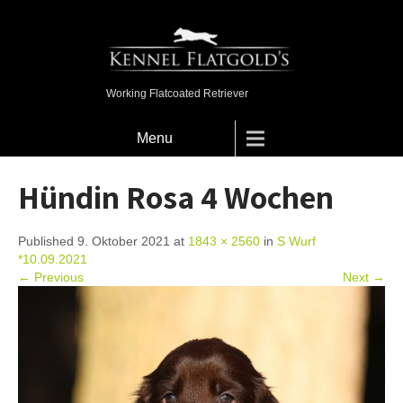
Working Flatcoated Retriever
Menu
Hündin Rosa 4 Wochen
Published 9. Oktober 2021 at
1843 × 2560
in
S Wurf
*10.09.2021
← Previous
Next →