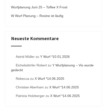
Wurfplanung Juni 25 – Toffee X Frost
W Wurf Planung – Rosine ist läufig
Neueste Kommentare
Astrid Müller
zu
Y Wurf *10.01.2026
Eichelsdörfer Robert
zu
Y Wurfplanung – Vio wurde
gedeckt
Rebecca
zu
X Wurf *14.06.2025
Christian Aberham
zu
X Wurf *14.06.2025
Patrizia Holzberger
zu
X Wurf *14.06.2025