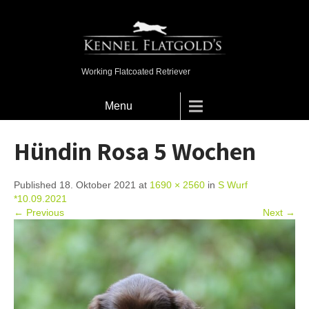
Working Flatcoated Retriever
Menu
Hündin Rosa 5 Wochen
Published 18. Oktober 2021 at
1690 × 2560
in
S Wurf
*10.09.2021
← Previous
Next →