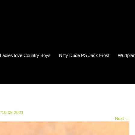
s Ladies love Country Boys
Nifty Dude PS Jack Frost
Wurfplan
 *10.09.2021
Next →