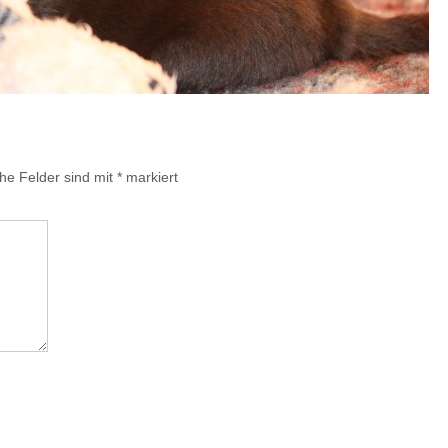
che Felder sind mit
*
markiert