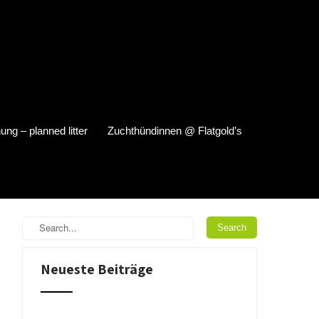
ung – planned litter
Zuchthündinnen @ Flatgold’s
Neueste Beiträge