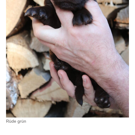
Rüde grün