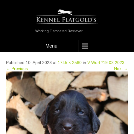
Working Flatcoated Retriever
Menu
Published 10. April 2023 at
1745 × 2560
in
V Wurf *19.03.2023
← Previous
Next →