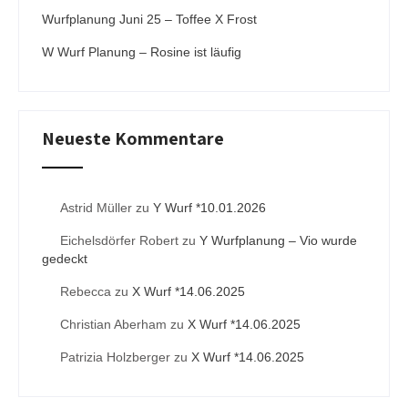
Wurfplanung Juni 25 – Toffee X Frost
W Wurf Planung – Rosine ist läufig
Neueste Kommentare
Astrid Müller
zu
Y Wurf *10.01.2026
Eichelsdörfer Robert
zu
Y Wurfplanung – Vio wurde
gedeckt
Rebecca
zu
X Wurf *14.06.2025
Christian Aberham
zu
X Wurf *14.06.2025
Patrizia Holzberger
zu
X Wurf *14.06.2025