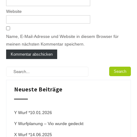
Website
Name, E-Mail-Adresse und Website in diesem Browser für
meinen nächsten Kommentar speichern.
A
l
t
e
Neueste Beiträge
r
n
a
t
i
Y Wurf *10.01.2026
v
Y Wurfplanung – Vio wurde gedeckt
e
:
X Wurf *14.06.2025