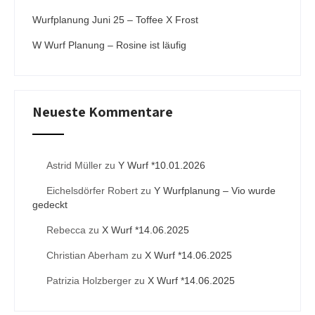
Wurfplanung Juni 25 – Toffee X Frost
W Wurf Planung – Rosine ist läufig
Neueste Kommentare
Astrid Müller
zu
Y Wurf *10.01.2026
Eichelsdörfer Robert
zu
Y Wurfplanung – Vio wurde
gedeckt
Rebecca
zu
X Wurf *14.06.2025
Christian Aberham
zu
X Wurf *14.06.2025
Patrizia Holzberger
zu
X Wurf *14.06.2025