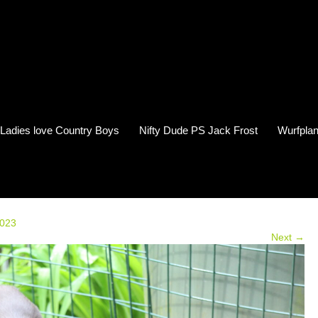
s Ladies love Country Boys
Nifty Dude PS Jack Frost
Wurfplan
2023
Next →