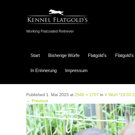
Working Flatcoated Retriever
Start
Bisherige Würfe
Flatgold’s
Flatgold’
In Erinnerung
Impressum
Published 1. Mai 2023 at
2560 × 1707
in
V Wurf *19.03.
← Previous