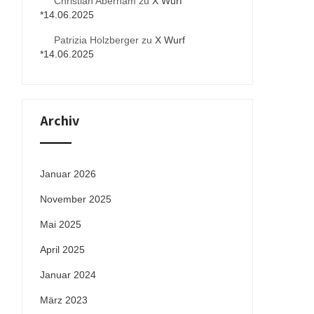
Christian Aberham
zu
X Wurf
*14.06.2025
Patrizia Holzberger
zu
X Wurf
*14.06.2025
Archiv
Januar 2026
November 2025
Mai 2025
April 2025
Januar 2024
März 2023