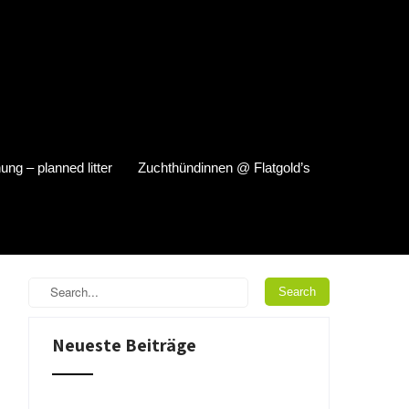
ung – planned litter
Zuchthündinnen @ Flatgold’s
Neueste Beiträge