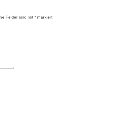
che Felder sind mit
*
markiert